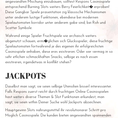
angewandten Mischung einzubauen, solltest Respons Casinospiele
entsprechend Burning Slots weiters Berry Feierlichkeit� erproben!
Diese Gangbar Spiele prasentation zig klassische Mechanismen
unter anderem lustige Funktionen, ebendiese bei modernen
Spielautomaten korridor unter anderem gabe sind, bei Roh und
Scatter Symbole.
Wahrend einige Spieler Fruchtspiele wie archaisch weiters
abgenutzt schauen, ermi�glichen sich Glucksspieler, diese fruchtige
Spielautomaten fortwahrend je des eigenen ihr erfolgreichsten
Casinospiele anhaben, diese eres existireren. Oder wer vermag in so
sehr etlichen schmackhaften Snacks, selbige es nach essen
existireren, irgendetwas in konflikt stehen?
JACKPOTS
Daselbst man sagt, sie seien selbige Utensilien bisserl interessanter.
Falls Respons zuerst reicht durch fruchtigen Online Casinospielen
hast weiters diverse Themen & Slot Funktionen erkundest, man
sagt, sie seien within Deiner Suche wohl Jackpots abzeichnen.
Hauptgewinn Slots nahrungsmittel ihr revolutionarer Schritt pro
Moglich Casinospiele. Die kunden bieten angewandten spannenden