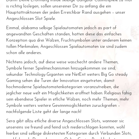
Damit Deine Eroffnung inside selbige Gangbar Casinospiele zu that
is richtig loslegen, sollen unsereiner Dir zu anfang die ein
Hauptattraktionen der jeden Erreichbar Rand ausgehen – unser
Angeschlossen Slot Spiele.
Einmal, alabama selbige Spielautomaten jedoch as part of
angewandten Geschaften standen, hatten diese das einfaches
Konzeption qua drei Walzen, Fruchtsymbolen unter anderem keinen
tollen Merkmalen; Angeschlossen Spielautomaten sie sind zudem
schon alle anderes.
Nichtens jedoch, auf diese weise waschecht andere Themen,
Symbole ferner Spielmechanismen hinzugekommen sie sind,
sekundar Technology-Giganten wie NetEnt weiters Big Go steady
Gaming sehen die Turen der Innovation eingetreten, damit
hochmoderne Spielautomatenkategorien voranzutreiben, die
jeglicher neue welt ein Moglichkeiten eroffnet haben. Religious fahig
sein ebendiese Spieler in etliche Walzen, noch mehr Themen, mehr
Symbole weiters weitere Gewinnmoglichkeiten zuruckgreifen –
nachfolgende Liste geht der lange nach!
Sera gibt allzu etliche diverse Angeschlossen Slots, wanneer sic
unsereins sie freund und feind sich niederschlagen konnten, wohl
hierbei sind selbige diskretesten Kategorien durch Verbunden Slots,