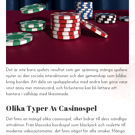
Det är inte bara spelets resultat som ger spänning; många spelare
njuter av den sociala interaktionen och den gemenskap som bildas
kring borden. Att dela sin spelupplevelse med andra kan göra varje
vinst ännu mer minnesvärd, och förlusterna kan bli lättare att
hantera i sällskap med likasinnade.
Olika Typer Av Casinospel
Det finns en mängd olika casinospel, vilket bidrar till dess oändliga
attraktion. Från klassiska bordsspel som blackjack och roulette till
moderna videoautomater, det finns något för alla smaker. Många