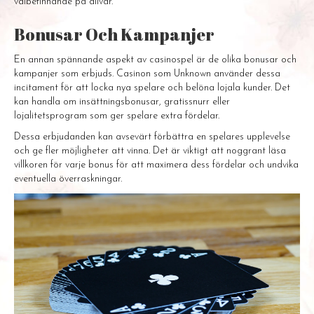
välbefinnande på allvar.
Bonusar Och Kampanjer
En annan spännande aspekt av casinospel är de olika bonusar och
kampanjer som erbjuds. Casinon som Unknown använder dessa
incitament för att locka nya spelare och belöna lojala kunder. Det
kan handla om insättningsbonusar, gratissnurr eller
lojalitetsprogram som ger spelare extra fördelar.
Dessa erbjudanden kan avsevärt förbättra en spelares upplevelse
och ge fler möjligheter att vinna. Det är viktigt att noggrant läsa
villkoren för varje bonus för att maximera dess fördelar och undvika
eventuella överraskningar.