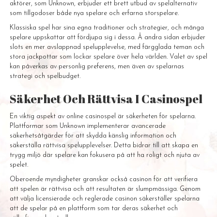
aktörer, som Unknown, erbjuder ett brett utbud av spelalternativ
som tillgodoser både nya spelare och erfarna storspelare.
Klassiska spel har sina egna traditioner och strategier, och många
spelare uppskattar att fördjupa sig i dessa. Å andra sidan erbjuder
slots en mer avslappnad spelupplevelse, med färgglada teman och
stora jackpottar som lockar spelare över hela världen. Valet av spel
kan påverkas av personlig preferens, men även av spelarnas
strategi och spelbudget.
Säkerhet Och Rättvisa I Casinospel
En viktig aspekt av online casinospel är säkerheten för spelarna.
Plattformar som Unknown implementerar avancerade
säkerhetsåtgärder för att skydda känslig information och
säkerställa rättvisa spelupplevelser. Detta bidrar till att skapa en
trygg miljö där spelare kan fokusera på att ha roligt och njuta av
spelet.
Oberoende myndigheter granskar också casinon för att verifiera
att spelen är rättvisa och att resultaten är slumpmässiga. Genom
att välja licensierade och reglerade casinon säkerställer spelarna
att de spelar på en plattform som tar deras säkerhet och