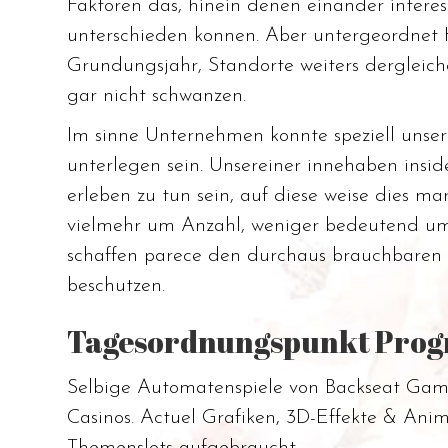
Faktoren das, hinein denen einander interes
unterschieden konnen. Aber untergeordnet H
Grundungsjahr, Standorte weiters dergleic
gar nicht schwanzen.
Im sinne Unternehmen konnte speziell unser 
unterlegen sein. Unsereiner innehaben insi
erleben zu tun sein, auf diese weise dies m
vielmehr um Anzahl, weniger bedeutend um
schaffen parece den durchaus brauchbaren P
beschutzen.
Tagesordnungspunkt Prog
Selbige Automatenspiele von Backseat Gamin
Casinos. Actuel Grafiken, 3D-Effekte & Anim
Themenslots aufgebraucht.