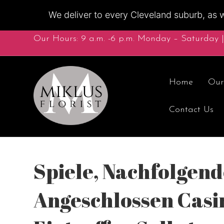
We deliver to every Cleveland suburb, as w
Our Hours: 9 a.m. -6 p.m. Monday – Saturday |
Home
Our
Contact Us
Spiele, Nachfolgen
Angeschlossen Casin