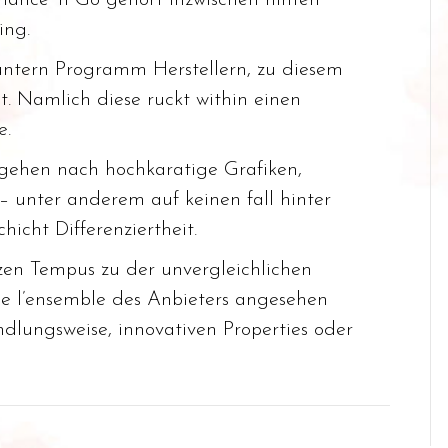
ing.
 untern Programm Herstellern, zu diesem
t. Namlich diese ruckt within einen
e.
gehen nach hochkaratige Grafiken,
unter anderem auf keinen fall hinter
hicht Differenziertheit.
rzen Tempus zu der unvergleichlichen
 de l’ensemble des Anbieters angesehen
ndlungsweise, innovativen Properties oder