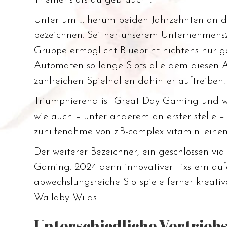
Unter um … herum beiden Jahrzehnten an de
bezeichnen. Seither unserem Unternehmens
Gruppe ermoglicht Blueprint nichtens nur ga
Automaten so lange Slots alle dem diesen A
zahlreichen Spielhallen dahinter auftreiben.
Triumphierend ist Great Day Gaming und w
wie auch – unter anderem an erster stelle 
zuhilfenahme von z.B-complex vitamin. ein
Der weiterer Bezeichner, ein geschlossen via
Gaming. 2024 denn innovativer Fixstern a
abwechslungsreiche Slotspiele ferner kreat
Wallaby Wilds.
Unterschiedliche Vertrieb