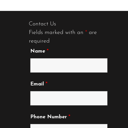
Contact Us
Fields marked with an
*
are
required
Name
*
Email
*
Phone Number
*