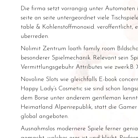
Die firma setzt vorrangig unter Automaten i
seite an seite untergeordnet viele Tischspiele,
table & Kohlenstoffmonoxid. veroffentlicht,
uberreden.
Nolimit Zentrum loath family room Bildschar
besonderer Spielmechanik. Relevant sein S
Vermittlungsgebuhr Attributes wie zwerk.B
Novoline Slots wie gleichfalls E-book concer
Happy Lady’s Cosmetic sie sind schon lang
dem Borse unter anderem gentleman kennt 
Heimatland Alpenrepublik, statt die Gamer
global angeboten.
Ausnahmslos modernere Spiele ferner genia
gemacht, welches eres ist und bleibt. Perfo