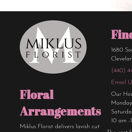
Fin
1680 So
Clevela
(440) 4
Email U
Floral
Our Hou
Monday 
Arrangements
Saturda
10 am -
Miklus Florist delivers lavish cut