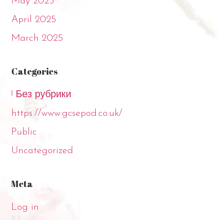
May 2025
April 2025
March 2025
Categories
! Без рубрики
https://www.gcsepod.co.uk/
Public
Uncategorized
Meta
Log in