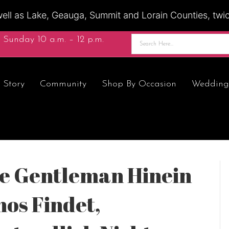
ell as Lake, Geauga, Summit and Lorain Counties, twice
 Sunday 10 a.m. – 12 p.m.
 Story
Community
Shop By Occasion
Wedding
de Gentleman Hinein
os Findet,