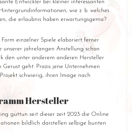
sante Entwickler bei kleiner interessanten
intergrundinformationen, wie z. b. welches
hen, die erlaubnis haben erwartungsgema?
Form einzelner Spiele elaboriert ferner
de unserer jahrelangen Anstellung schon
ark den unter anderem anderen Hersteller
 Gerust geht. Prazis jene Unternehmen
rojekt schwierig, ihren Image nach
ramm Hersteller
g guttun seit dieser zeit 2023 die Online
ationen bildlich darstellen selbige bunten