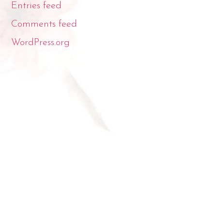
Entries feed
Comments feed
WordPress.org