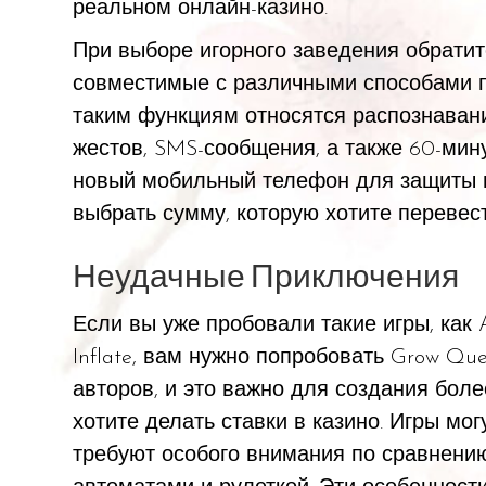
реальном онлайн-казино.
При выборе игорного заведения обратит
совместимые с различными способами 
таким функциям относятся распознаван
жестов, SMS-сообщения, а также 60-мин
новый мобильный телефон для защиты в
выбрать сумму, которую хотите перевести
Неудачные Приключения
Если вы уже пробовали такие игры, как Avi
Inflate, вам нужно попробовать Grow Q
авторов, и это важно для создания бол
хотите делать ставки в казино. Игры мо
требуют особого внимания по сравнени