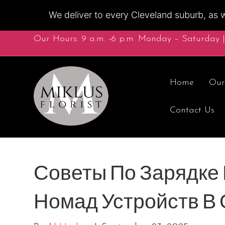
We deliver to every Cleveland suburb, as w
Our Hours: 9 a.m. -6 p.m. Monday – Saturday |
Home
Our
Contact Us
Советы По Зарядке
Номад Устройств В