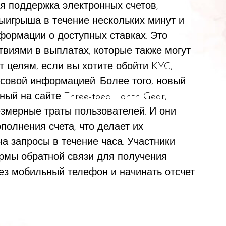
ся поддержка электронных счетов,
ыигрыша в течение нескольких минут и
формации о доступных ставках. Это
твиями в выплатах, которые также могут
ет целям, если вы хотите обойти KYC,
совой информацией. Более того, новый
ый на сайте Three-toed Lonth Gear,
змерные траты пользователей. И они
полнения счета, что делает их
а запросы в течение часа. Участники
ормы обратной связи для получения
ез мобильный телефон и начинать отсчет