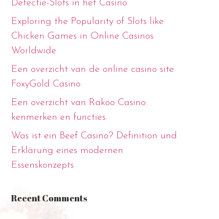
Detectie-Slots in het Casino
Exploring the Popularity of Slots like
Chicken Games in Online Casinos
Worldwide
Een overzicht van de online casino site
FoxyGold Casino
Een overzicht van Rakoo Casino:
kenmerken en functies.
Was ist ein Beef Casino? Definition und
Erklärung eines modernen
Essenskonzepts
Recent Comments