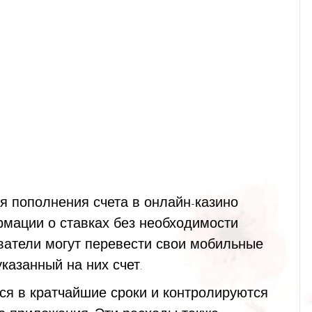
я пополнения счета в онлайн-казино
рмации о ставках без необходимости
ватели могут перевести свои мобильные
казанный на них счет.
ся в кратчайшие сроки и контролируются