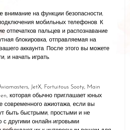
е внимание на функции безопасности,
подключения мобильных телефонов. К
ие отпечатков пальцев и распознавание
утная блокировка, отправляемая на
ашего аккаунта. После этого вы можете
, и начать играть.
amasters, JetX, Fortuitous Sooty, Main
ueen, которая обычно приглашает юных
ее современного ажиотажа, если вы
гут быть быстрыми, простыми и не
ю с другими онлайн-игровыми