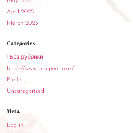
May 2025
April 2025
March 2025
Categories
! Без рубрики
https://www.gcsepod.co.uk/
Public
Uncategorized
Meta
Log in