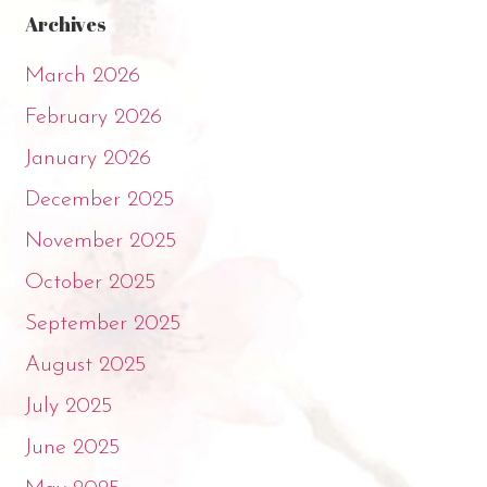
Archives
March 2026
February 2026
January 2026
December 2025
November 2025
October 2025
September 2025
August 2025
July 2025
June 2025