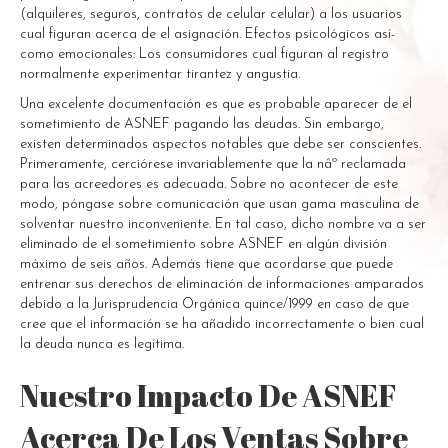
(alquileres, seguros, contratos de celular celular) a los usuarios
cual figuran acerca de el asignación. Efectos psicológicos así­
como emocionales: Los consumidores cual figuran al registro
normalmente experimentar tirantez y angustia.
Una excelente documentación es que es probable aparecer de el
sometimiento de ASNEF pagando las deudas. Sin embargo,
existen determinados aspectos notables que debe ser conscientes.
Primeramente, cerciórese invariablemente que la nâº reclamada
para las acreedores es adecuada. Sobre no acontecer de este
modo, póngase sobre comunicación que usan gama masculina de
solventar nuestro inconveniente. En tal caso, dicho nombre va a ser
eliminado de el sometimiento sobre ASNEF en algún división
máximo de seis años. Además tiene que acordarse que puede
entrenar sus derechos de eliminación de informaciones amparados
debido a la Jurisprudencia Orgánica quince/1999 en caso de que
cree que el información se ha añadido incorrectamente o bien cual
la deuda nunca es legítima.
Nuestro Impacto De ASNEF
Acerca De Los Ventas Sobre