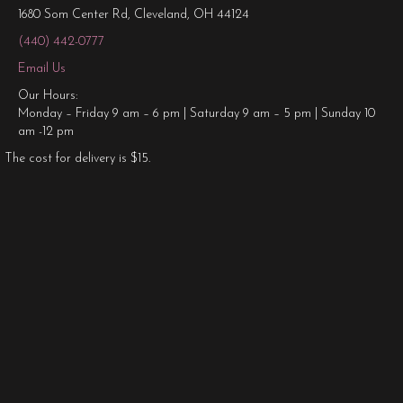
1680 Som Center Rd, Cleveland, OH 44124
(440) 442-0777
Email Us
Our Hours:
Monday – Friday 9 am – 6 pm | Saturday 9 am – 5 pm | Sunday 10
am -12 pm
The cost for delivery is $15.