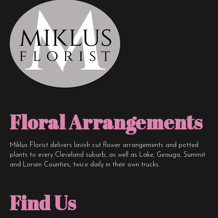
Floral Arrangements
Miklus Florist delivers lavish cut flower arrangements and potted
plants to every Cleveland suburb, as well as Lake, Geauga, Summit
and Lorain Counties, twice daily in their own trucks.
Find Us