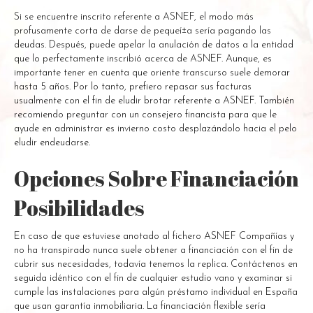
Si se encuentre inscrito referente a ASNEF, el modo más
profusamente corta de darse de pequeí±a serí­a pagando las
deudas. Después, puede apelar la anulación de datos a la entidad
que lo perfectamente inscribió acerca de ASNEF. Aunque, es
importante tener en cuenta que oriente transcurso suele demorar
hasta 5 años. Por lo tanto, prefiero repasar sus facturas
usualmente con el fin de eludir brotar referente a ASNEF. También
recomiendo preguntar con un consejero financista para que le
ayude en administrar es invierno costo desplazándolo hacia el pelo
eludir endeudarse.
Opciones Sobre Financiación
Posibilidades
En caso de que estuviese anotado al fichero ASNEF Compañías y
no ha transpirado nunca suele obtener a financiación con el fin de
cubrir sus necesidades, todavía tenemos la replica. Contáctenos en
seguida idéntico con el fin de cualquier estudio vano y examinar si
cumple las instalaciones para algún préstamo individual en España
que usan garantía inmobiliaria. La financiación flexible serí­a