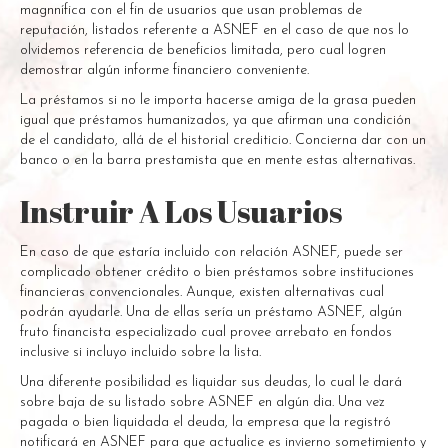
magnnífica con el fin de usuarios que usan problemas de
reputación, listados referente a ASNEF en el caso de que nos lo
olvidemos referencia de beneficios limitada, pero cual logren
demostrar algún informe financiero conveniente.
La préstamos si no le importa hacerse amiga de la grasa pueden
igual que préstamos humanizados, ya que afirman una condición
de el candidato, allá de el historial crediticio. Concierna dar con un
banco o en la barra prestamista que en mente estas alternativas.
Instruir A Los Usuarios
En caso de que estaría incluido con relación ASNEF, puede ser
complicado obtener crédito o bien préstamos sobre instituciones
financieras convencionales. Aunque, existen alternativas cual
podrán ayudarle. Una de ellas serí­a un préstamo ASNEF, algún
fruto financista especializado cual provee arrebato en fondos
inclusive si incluyo incluido sobre la lista.
Una diferente posibilidad es liquidar sus deudas, lo cual le dará
sobre baja de su listado sobre ASNEF en algún dia. Una vez
pagada o bien liquidada el deuda, la empresa que la registró
notificará en ASNEF para que actualice es invierno sometimiento y