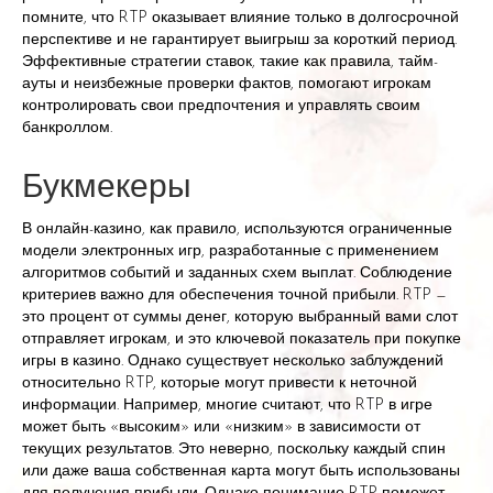
помните, что RTP оказывает влияние только в долгосрочной
перспективе и не гарантирует выигрыш за короткий период.
Эффективные стратегии ставок, такие как правила, тайм-
ауты и неизбежные проверки фактов, помогают игрокам
контролировать свои предпочтения и управлять своим
банкроллом.
Букмекеры
В онлайн-казино, как правило, используются ограниченные
модели электронных игр, разработанные с применением
алгоритмов событий и заданных схем выплат. Соблюдение
критериев важно для обеспечения точной прибыли. RTP —
это процент от суммы денег, которую выбранный вами слот
отправляет игрокам, и это ключевой показатель при покупке
игры в казино. Однако существует несколько заблуждений
относительно RTP, которые могут привести к неточной
информации. Например, многие считают, что RTP в игре
может быть «высоким» или «низким» в зависимости от
текущих результатов. Это неверно, поскольку каждый спин
или даже ваша собственная карта могут быть использованы