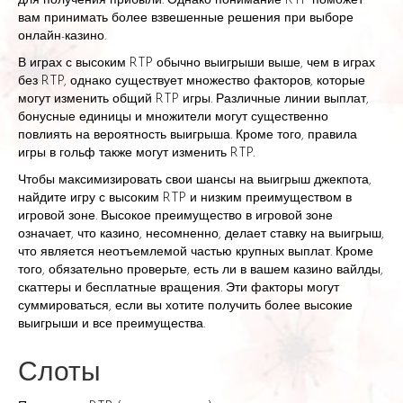
для получения прибыли. Однако понимание RTP поможет
вам принимать более взвешенные решения при выборе
онлайн-казино.
В играх с высоким RTP обычно выигрыши выше, чем в играх
без RTP, однако существует множество факторов, которые
могут изменить общий RTP игры. Различные линии выплат,
бонусные единицы и множители могут существенно
повлиять на вероятность выигрыша. Кроме того, правила
игры в гольф также могут изменить RTP.
Чтобы максимизировать свои шансы на выигрыш джекпота,
найдите игру с высоким RTP и низким преимуществом в
игровой зоне. Высокое преимущество в игровой зоне
означает, что казино, несомненно, делает ставку на выигрыш,
что является неотъемлемой частью крупных выплат. Кроме
того, обязательно проверьте, есть ли в вашем казино вайлды,
скаттеры и бесплатные вращения. Эти факторы могут
суммироваться, если вы хотите получить более высокие
выигрыши и все преимущества.
Слоты