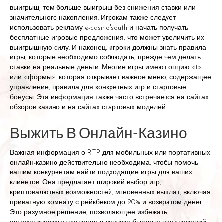
выигрыш, тем больше выигрыш без снижения ставки или
значительного накопления. Игрокам также следует
использовать рекламу e-casino'south и начать получать
бесплатные игровые предложения, что может увеличить их
выигрышную силу. И наконец, игроки должны знать правила
игры, которые необходимо соблюдать, прежде чем делать
ставки на реальные деньги. Многие игры имеют опцию «i»
или «формы», которая открывает важное меню, содержащее
управление, правила для конкретных игр и стартовые
бонусы. Эта информация также часто встречается на сайтах
обзоров казино и на сайтах стартовых моделей.
Выжить В Онлайн-Казино
Важная информация о RTP для мобильных или портативных
онлайн-казино действительно необходима, чтобы помочь
вашим конкурентам найти подходящие игры для ваших
клиентов. Она предлагает широкий выбор игр,
криптовалютных возможностей, мгновенных выплат, включая
приватную комнату с рейкбеком до 20% и возвратом денег.
Это разумное решение, позволяющее избежать