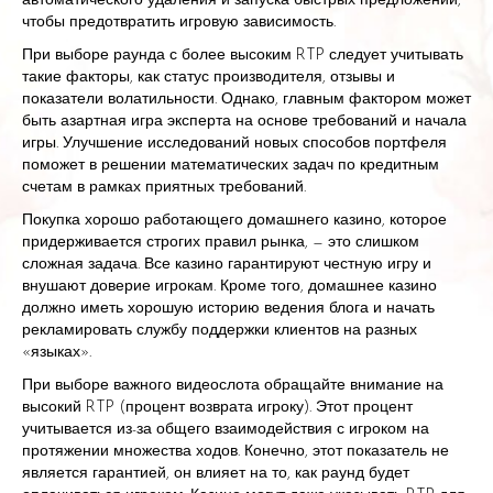
автоматического удаления и запуска быстрых предложений,
чтобы предотвратить игровую зависимость.
При выборе раунда с более высоким RTP следует учитывать
такие факторы, как статус производителя, отзывы и
показатели волатильности. Однако, главным фактором может
быть азартная игра эксперта на основе требований и начала
игры. Улучшение исследований новых способов портфеля
поможет в решении математических задач по кредитным
счетам в рамках приятных требований.
Покупка хорошо работающего домашнего казино, которое
придерживается строгих правил рынка, — это слишком
сложная задача. Все казино гарантируют честную игру и
внушают доверие игрокам. Кроме того, домашнее казино
должно иметь хорошую историю ведения блога и начать
рекламировать службу поддержки клиентов на разных
«языках».
При выборе важного видеослота обращайте внимание на
высокий RTP (процент возврата игроку). Этот процент
учитывается из-за общего взаимодействия с игроком на
протяжении множества ходов. Конечно, этот показатель не
является гарантией, он влияет на то, как раунд будет