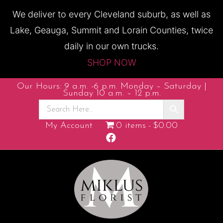
We deliver to every Cleveland suburb, as well as
Lake, Geauga, Summit and Lorain Counties, twice
daily in our own trucks.
SHOP NOW
Our Hours: 9 a.m. -6 p.m. Monday – Saturday |
Sunday 10 a.m. – 12 p.m.
My Account
0 items
$0.00
F
a
c
e
b
o
o
k