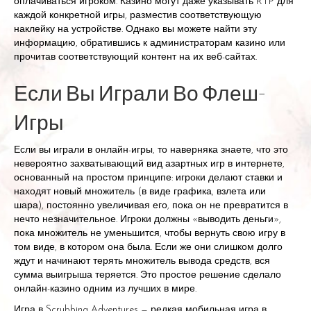
оплачиваться игроком. Казино могут даже указывать RTP для
каждой конкретной игры, разместив соответствующую
наклейку на устройстве. Однако вы можете найти эту
информацию, обратившись к администраторам казино или
прочитав соответствующий контент на их веб-сайтах.
Если Вы Играли Во Флеш-
Игры
Если вы играли в онлайн-игры, то наверняка знаете, что это
невероятно захватывающий вид азартных игр в интернете,
основанный на простом принципе: игроки делают ставки и
находят новый множитель (в виде графика, взлета или
шара), постоянно увеличивая его, пока он не превратится в
нечто незначительное. Игроки должны «выводить деньги»,
пока множитель не уменьшится, чтобы вернуть свою игру в
том виде, в котором она была. Если же они слишком долго
ждут и начинают терять множитель вывода средств, вся
сумма выигрыша теряется. Это простое решение сделало
онлайн-казино одним из лучших в мире.
Игра в Scrubbing Adventures — редкая мобильная игра в