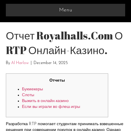
Menu
Отчет Royalhalls.com О
RTP Онлайн-Казино.
By
Al Harlow
|
December 14, 2025
Отчеты
Букмекеры
Слоты
Выжить в онлайн-казино
Если вы играли во флеш-игры
Разработка RTP помогает студентам принимать взвешенные
решения при совершении покупок в онлайн-казино. Однако