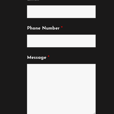
Phone Number
*
Message
*