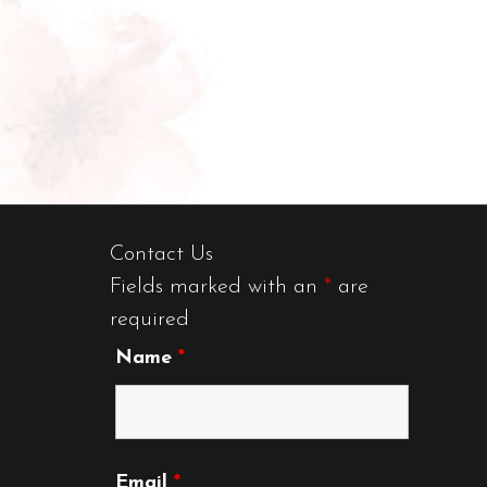
Contact Us
Fields marked with an
*
are
required
Name
*
Email
*