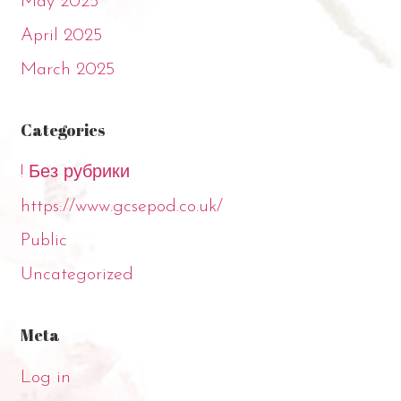
May 2025
April 2025
March 2025
Categories
! Без рубрики
https://www.gcsepod.co.uk/
Public
Uncategorized
Meta
Log in