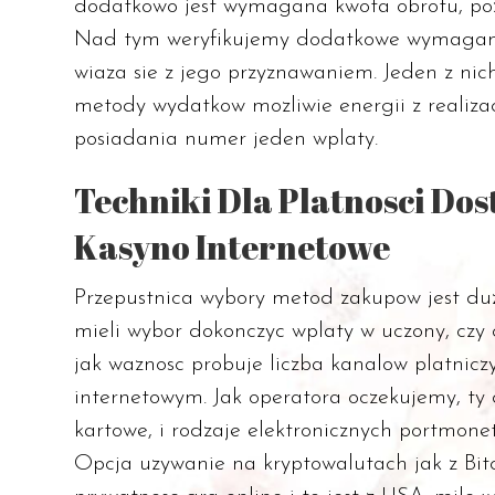
dodatkowo jest wymagana kwota obrotu, poz
Nad tym weryfikujemy dodatkowe wymagania
wiaza sie z jego przyznawaniem. Jeden z nic
metody wydatkow mozliwie energii z realiz
posiadania numer jeden wplaty.
Techniki Dla Platnosci Dos
Kasyno Internetowe
Przepustnica wybory metod zakupow jest duz
mieli wybor dokonczyc wplaty w uczony, czy 
jak waznosc probuje liczba kanalow platnic
internetowym. Jak operatora oczekujemy, ty
kartowe, i rodzaje elektronicznych portmonete
Opcja uzywanie na kryptowalutach jak z Bit