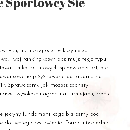
 Sportowcy Sie
wnych, na naszej ocenie kasyn siec
awa. Twoj rankingkasyn obejmuje tego typu
towa i kilka darmowych spinow do start, ale
 zaawansowane przyznawane posiadania na
VIP. Sprawdzamy jak mozesz zachety
awet wysokosc nagrod na turniejach, zrobic
ie jedyny fundament kogo bierzemy pod
we do twojego zestawienia. Forma niezbedna