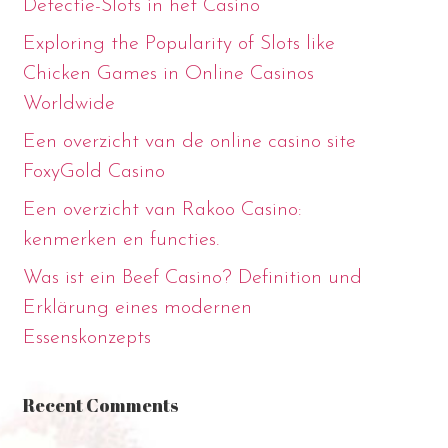
Detectie-Slots in het Casino
Exploring the Popularity of Slots like
Chicken Games in Online Casinos
Worldwide
Een overzicht van de online casino site
FoxyGold Casino
Een overzicht van Rakoo Casino:
kenmerken en functies.
Was ist ein Beef Casino? Definition und
Erklärung eines modernen
Essenskonzepts
Recent Comments