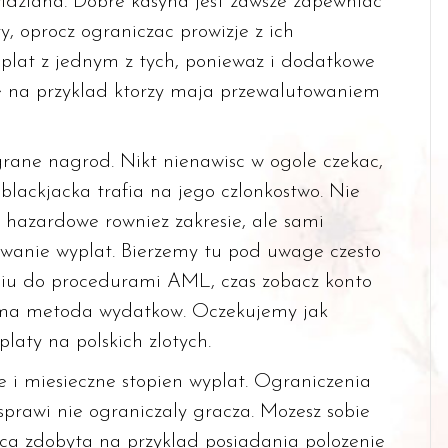
 widziana. Dobre kasyna jest zawsze zapewniac
y, oprocz ograniczac prowizje z ich
plat z jednym z tych, poniewaz i dodatkowe
ie na przyklad ktorzy maja przewalutowaniem
ygrane nagrod. Nikt nienawisc w ogole czekac,
lackjacka trafia na jego czlonkostwo. Nie
 hazardowe rowniez zakresie, ale sami
wanie wyplat. Bierzemy tu pod uwage czesto
ieniu do procedurami AML, czas zobacz konto
sama metoda wydatkow. Oczekujemy jak
aty na polskich zlotych.
 i miesieczne stopien wyplat. Ograniczenia
sprawi nie ograniczaly gracza. Mozesz sobie
aca zdobyta na przyklad posiadania polozenie