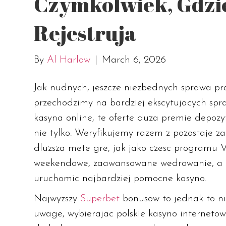
Czymkolwiek, Gdzie
Rejestruja
By
Al Harlow
|
March 6, 2026
Jak nudnych, jeszcze niezbednych sprawa pra
przechodzimy na bardziej ekscytujacych spr
kasyna online, te oferte duza premie depozy
nie tylko. Weryfikujemy razem z pozostaje
dluzsza mete gre, jak jako czesc programu 
weekendowe, zaawansowane wedrowanie, a n
uruchomic najbardziej pomocne kasyno.
Najwyzszy
Superbet
bonusow to jednak to n
uwage, wybierajac polskie kasyno interneto