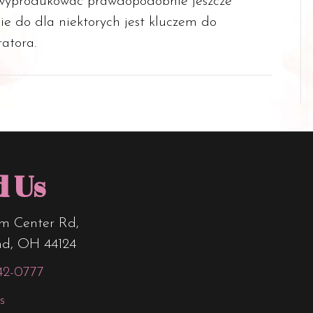
 wyprodukowac prawdopodobnie jeszcze
sie do dla niektorych jest kluczem do
atora.
d Us
m Center Rd,
nd, OH 44124
42-0777
s