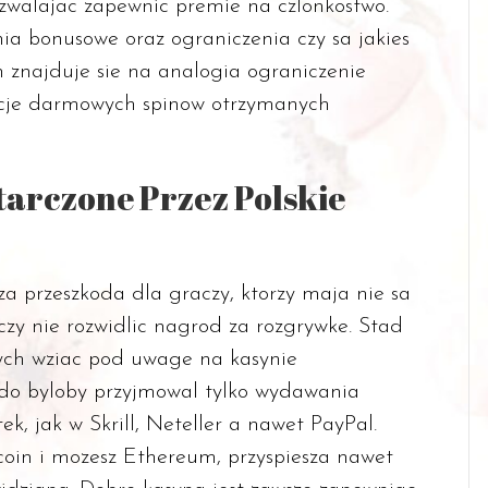
walajac zapewnic premie na czlonkostwo.
 bonusowe oraz ograniczenia czy sa jakies
h znajduje sie na analogia ograniczenie
acje darmowych spinow otrzymanych
tarczone Przez Polskie
a przeszkoda dla graczy, ktorzy maja nie sa
czy nie rozwidlic nagrod za rozgrywke. Stad
zych wziac pod uwage na kasynie
 do byloby przyjmowal tylko wydawania
k, jak w Skrill, Neteller a nawet PayPal.
coin i mozesz Ethereum, przyspiesza nawet