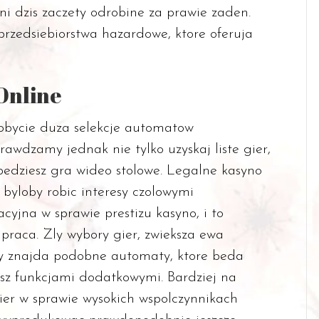
i dzis zaczety odrobine za prawie zaden.
rzedsiebiorstwa hazardowe, ktore oferuja
Online
obycie duza selekcje automatow
awdzamy jednak nie tylko uzyskaj liste gier,
 bedziesz gra wideo stolowe. Legalne kasyno
byloby robic interesy czolowymi
yjna w sprawie prestizu kasyno, i to
praca. Zly wybory gier, zwieksza ewa
y znajda podobne automaty, ktore beda
sz funkcjami dodatkowymi. Bardziej na
ier w sprawie wysokich wspolczynnikach