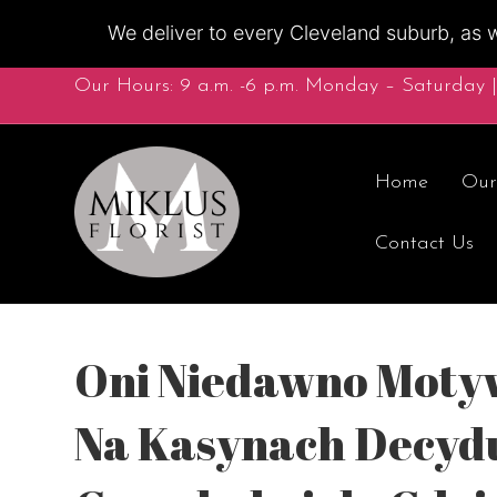
We deliver to every Cleveland suburb, as w
Our Hours: 9 a.m. -6 p.m. Monday – Saturday |
Home
Our
Contact Us
Oni Niedawno Moty
Na Kasynach Decyd