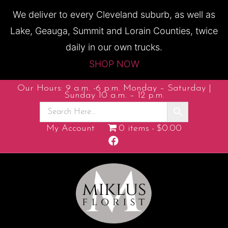
We deliver to every Cleveland suburb, as well as
Lake, Geauga, Summit and Lorain Counties, twice
daily in our own trucks.
SHOP NOW
Our Hours: 9 a.m. -6 p.m. Monday – Saturday |
Sunday 10 a.m. – 12 p.m.
My Account
0 items
$0.00
F
a
c
e
b
o
o
k