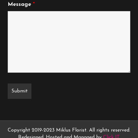
Message
*
Copyright 2019-2023 Miklus Florist. All rights reserved.
Redesigned, Hosted and Managed by
Click IT