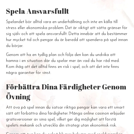
Spela Ansvarsfullt
Spelandet bör alltid vara en underhållning och inte en källa till
stress eller ekonomiska problem. Det är viktigt att sätta gränser för
sig själv och att spela ansvarsfullt. Detta innebär att du bestämmer
hur mycket tid och pengar du är beredd att spendera på spel innan
du börjar.
Genom att ha en tydlig plan och följa den kan du undvika att
hamna i en situation där du spelar mer än vad du har råd med.
Kom ihåg att det alltid finns en risk i spel, och att det inte finns
några garantier för vinst.
Förbättra Dina Färdigheter Genom
Övning
Att öva på spel innan du satsar riktiga pengar kan vara ett smart
sätt att förbättra dina färdigheter. Många online casinon erbjuder
gratisversioner av sina spel, vilket ger dig möjlighet att förstå
spelets mekanik och utveckla din strategi utan ekonomisk risk.