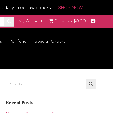
 daily in our own trucks.
SHOP NOW
F
My Account
0 items
$0.00
a
c
e
b
o
s
Portfolio
Special Orders
o
k
Recent Posts