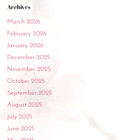
Archives
March 2026
February 2026
January 2026
December 2025
November 2025
October 2025
September 2025
August 2025
July 2025
June 2025