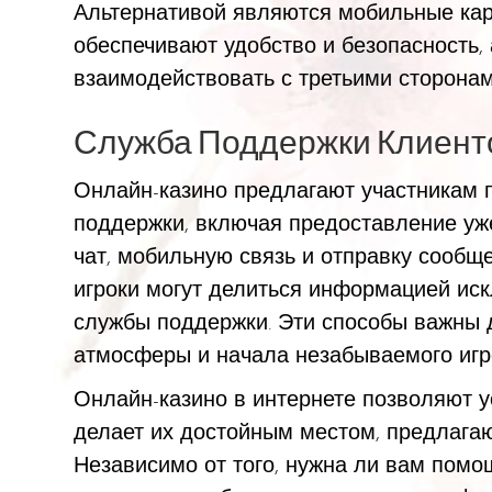
Альтернативой являются мобильные карт
обеспечивают удобство и безопасность, 
взаимодействовать с третьими сторонам
Служба Поддержки Клиент
Онлайн-казино предлагают участникам
поддержки, включая предоставление уж
чат, мобильную связь и отправку сообще
игроки могут делиться информацией ис
службы поддержки. Эти способы важны 
атмосферы и начала незабываемого игр
Онлайн-казино в интернете позволяют у
делает их достойным местом, предлага
Независимо от того, нужна ли вам помо