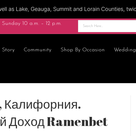
ell as Lake, Geauga, Summit and Lorain Counties, twice
 Sunday 10 a.m. – 12 p.m.
 Story
Community
Shop By Occasion
Wedding
, Калифорния.
й Доход Ramenbet