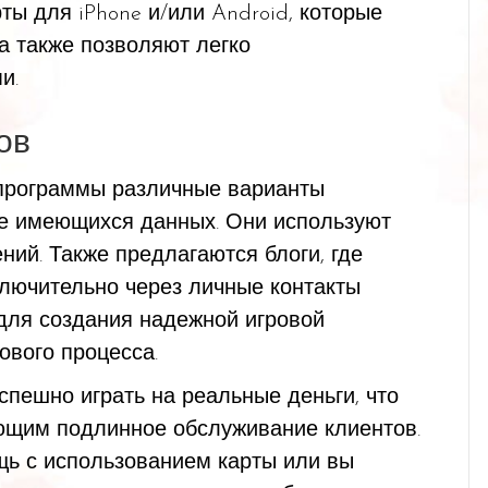
ы для iPhone и/или Android, которые
а также позволяют легко
и.
ов
 программы различные варианты
е имеющихся данных. Они используют
ний. Также предлагаются блоги, где
ключительно через личные контакты
для создания надежной игровой
ового процесса.
спешно играть на реальные деньги, что
ющим подлинное обслуживание клиентов.
щь с использованием карты или вы