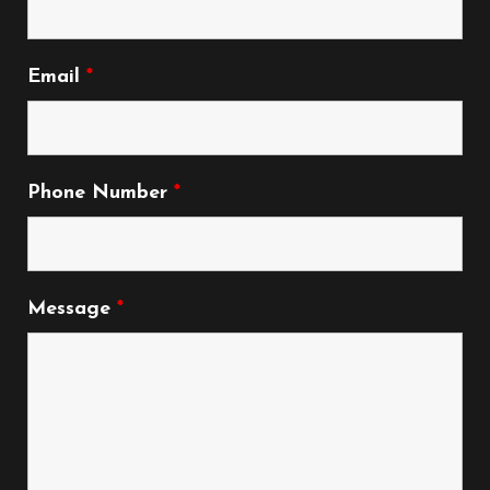
Email
*
Phone Number
*
Message
*