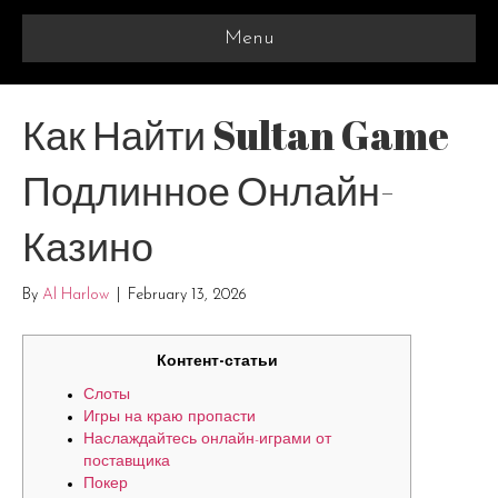
Menu
Как Найти Sultan Game
Подлинное Онлайн-
Казино
By
Al Harlow
|
February 13, 2026
Контент-статьи
Слоты
Игры на краю пропасти
Наслаждайтесь онлайн-играми от
поставщика
Покер