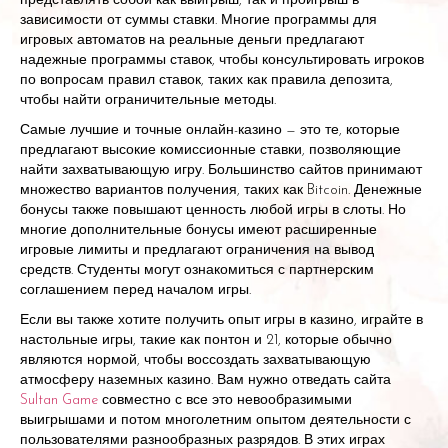
представлять собой как выигрыш, так и проигрыш в
зависимости от суммы ставки. Многие программы для
игровых автоматов на реальные деньги предлагают
надежные программы ставок, чтобы консультировать игроков
по вопросам правил ставок, таких как правила депозита,
чтобы найти ограничительные методы.
Самые лучшие и точные онлайн-казино — это те, которые
предлагают высокие комиссионные ставки, позволяющие
найти захватывающую игру. Большинство сайтов принимают
множество вариантов получения, таких как Bitcoin. Денежные
бонусы также повышают ценность любой игры в слоты. Но
многие дополнительные бонусы имеют расширенные
игровые лимиты и предлагают ограничения на вывод
средств. Студенты могут ознакомиться с партнерским
соглашением перед началом игры.
Если вы также хотите получить опыт игры в казино, играйте в
настольные игры, такие как понтон и 21, которые обычно
являются нормой, чтобы воссоздать захватывающую
атмосферу наземных казино. Вам нужно отведать сайта
Sultan Game
совместно с все это невообразимыми
выигрышами и потом многолетним опытом деятельности с
пользователями разнообразных разрядов. В этих играх