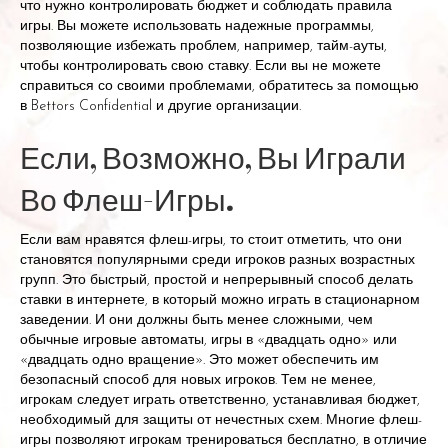
что нужно контролировать бюджет и соблюдать правила
игры. Вы можете использовать надежные программы,
позволяющие избежать проблем, например, тайм-ауты,
чтобы контролировать свою ставку. Если вы не можете
справиться со своими проблемами, обратитесь за помощью
в Bettors Confidential и другие организации.
Если, Возможно, Вы Играли
Во Флеш-Игры.
Если вам нравятся флеш-игры, то стоит отметить, что они
становятся популярными среди игроков разных возрастных
групп. Это быстрый, простой и непрерывный способ делать
ставки в интернете, в который можно играть в стационарном
заведении. И они должны быть менее сложными, чем
обычные игровые автоматы, игры в «двадцать одно» или
«двадцать одно вращение». Это может обеспечить им
безопасный способ для новых игроков. Тем не менее,
игрокам следует играть ответственно, устанавливая бюджет,
необходимый для защиты от нечестных схем. Многие флеш-
игры позволяют игрокам тренироваться бесплатно, в отличие