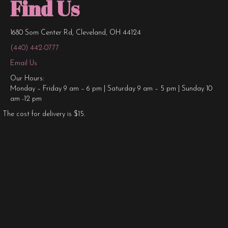
Find Us
1680 Som Center Rd, Cleveland, OH 44124
(440) 442-0777
Email Us
Our Hours:
Monday – Friday 9 am – 6 pm | Saturday 9 am – 5 pm | Sunday 10
am -12 pm
The cost for delivery is $15.