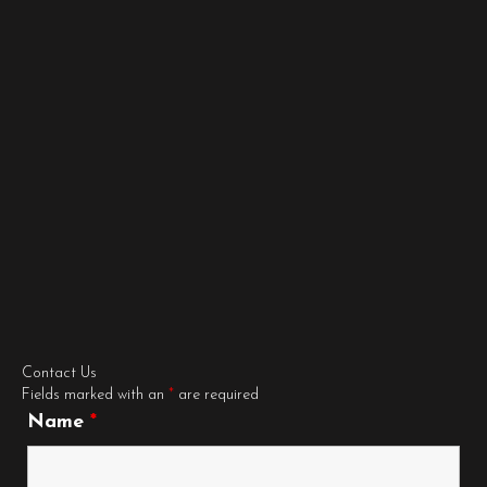
Contact Us
Fields marked with an
*
are required
Name
*