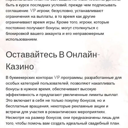
быть в курсе последних условий, прежде чем подписывать
соглашение. VIP-игроки, безусловно, устанавливают
ограничения на выплаты, в то время как другие
ограничивают время игры. Кроме того, игроки, которые
постоянно получают бонусы, могут столкнуться с
блокировкой вашего аккаунта и его неправомерным
использованием.
Оставайтесь В Онлайн-
Казино
В букмекерских конторах VIP-программы, разработанные для
особых категорий пользователей, позволяют накапливать
бонусы в нужное время, обеспечивают высокую
эффективность и предлагают увеличенные лимиты выплат.
Это включает в себя не только покупку бонусов, но и
бесплатные вращения, некоторые рекламные акции и
встречи для участия в романтических мероприятиях.
Несмотря на размер бонусов, они предназначены лишь для
того, чтобы помочь вам создать идеальный свадебный план.