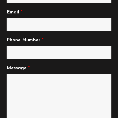
Email
*
Phone Number
*
Message
*