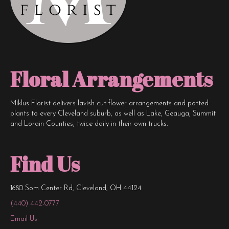
Floral Arrangements
Miklus Florist delivers lavish cut flower arrangements and potted
plants to every Cleveland suburb, as well as Lake, Geauga, Summit
and Lorain Counties, twice daily in their own trucks.
Find Us
1680 Som Center Rd, Cleveland, OH 44124
(440) 442-0777
Email Us