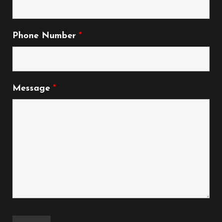
Phone Number
*
Message
*