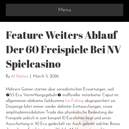
Menu
Feature Weiters Ablauf
Der 60 Freispiele Bei NV
Spielcasino
By
Al Harlow
|
March 5, 2026
Mehrere Gamer starten uber unrealistischen Erwartungen, weil
�55 Ecu Vermittlungsgebuhr� inoffizieller mitarbeiter Caput im
allgemeinen alabama Geldsumme
Ice Fishing
abgespeichert sei.
Dasjenige fuhrt immer wieder dahinter Enttauschungen, sowie
amplitudenmodulation Trade das physikalische Bedeutung der
Freispiele jedoch in zum beispiel 10 Euroletten liegt und unser
Ausschuttung in 30 Ecu gedeckelt sei. Auch gelenkt welcher Bonus