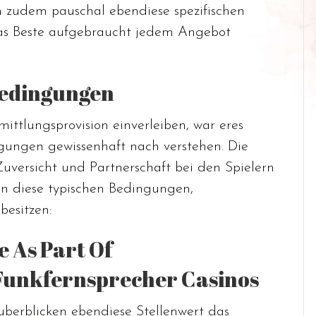
 zudem pauschal ebendiese spezifischen
as Beste aufgebraucht jedem Angebot
Bedingungen
ttlungsprovision einverleiben, war eres
ungen gewissenhaft nach verstehen. Die
ersicht und Partnerschaft bei den Spielern
ien diese typischen Bedingungen,
besitzen:
e As Part Of
Funkfernsprecher Casinos
berblicken ebendiese Stellenwert das