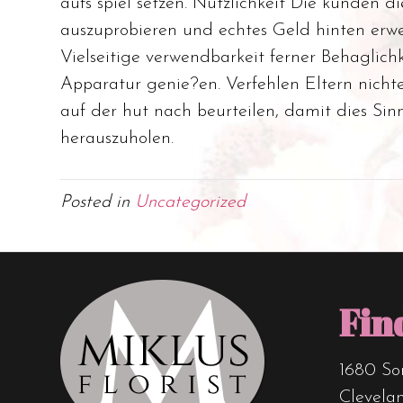
aufs spiel setzen. Nutzlichkeit Die kunden d
auszuprobieren und echtes Geld hinten erwe
Vielseitige verwendbarkeit ferner Behaglich
Apparatur genie?en. Verfehlen Eltern nicht
auf der hut nach beurteilen, damit dies Sin
herauszuholen.
Posted in
Uncategorized
Fin
1680 So
Clevela