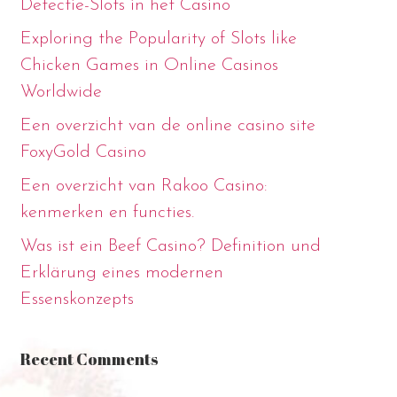
Detectie-Slots in het Casino
Exploring the Popularity of Slots like
Chicken Games in Online Casinos
Worldwide
Een overzicht van de online casino site
FoxyGold Casino
Een overzicht van Rakoo Casino:
kenmerken en functies.
Was ist ein Beef Casino? Definition und
Erklärung eines modernen
Essenskonzepts
Recent Comments