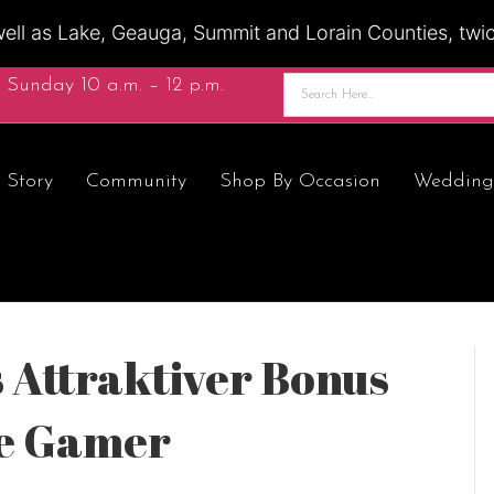
ell as Lake, Geauga, Summit and Lorain Counties, twice
 Sunday 10 a.m. – 12 p.m.
 Story
Community
Shop By Occasion
Wedding
s Attraktiver Bonus
re Gamer