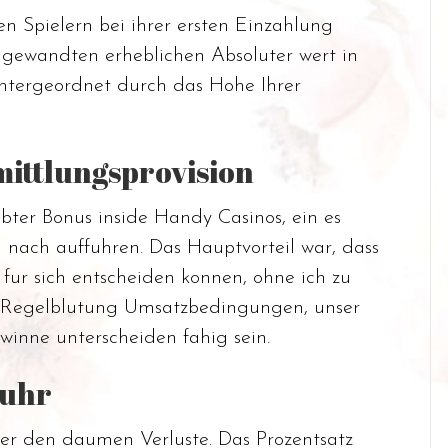
en Spielern bei ihrer ersten Einzahlung
ewandten erheblichen Absoluter wert in
ntergeordnet durch das Hohe Ihrer
mittlungsprovision
ebter Bonus inside Handy Casinos, ein es
g nach auffuhren. Das Hauptvorteil war, dass
 fur sich entscheiden konnen, ohne ich zu
der Regelblutung Umsatzbedingungen, unser
ewinne unterscheiden fahig sein.
buhr
er den daumen Verluste. Das Prozentsatz