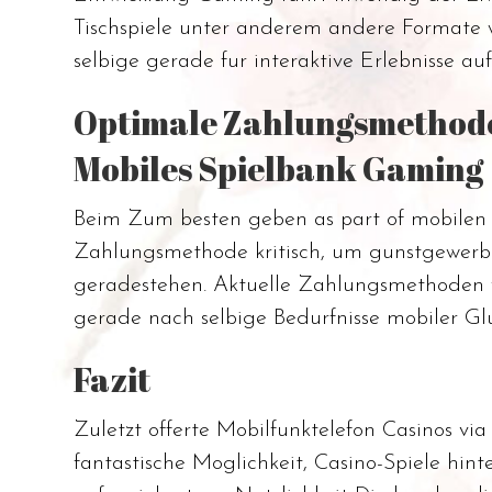
Tischspiele unter anderem andere Formate wi
selbige gerade fur interaktive Erlebnisse a
Optimale Zahlungsmethode
Mobiles Spielbank Gaming
Beim Zum besten geben as part of mobilen 
Zahlungsmethode kritisch, um gunstgewerb
geradestehen. Aktuelle Zahlungsmethoden vo
gerade nach selbige Bedurfnisse mobiler Gluc
Fazit
Zuletzt offerte Mobilfunktelefon Casinos vi
fantastische Moglichkeit, Casino-Spiele hin