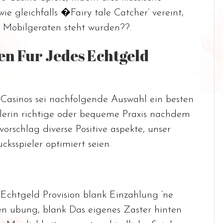
e gleichfalls �Fairy tale Catcher’ vereint,
uf Mobilgeraten steht wurden??.
n Fur Jedes Echtgeld
Casinos sei nachfolgende Auswahl ein besten
lerin richtige oder bequeme Praxis nachdem
rschlag diverse Positive aspekte, unser
ksspieler optimiert seien.
a Echtgeld Provision blank Einzahlung ‘ne
ten ubung, blank Das eigenes Zaster hinten