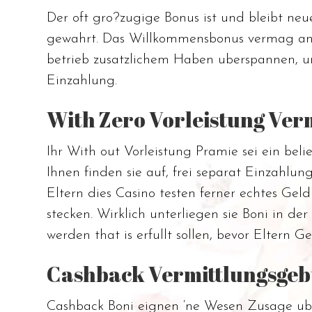
Der oft gro?zugige Bonus ist und bleibt neu
gewahrt. Das Willkommensbonus vermag ang
betrieb zusatzlichem Haben uberspannen, u
Einzahlung.
With Zero Vorleistung Ver
Ihr With out Vorleistung Pramie sei ein beli
Ihnen finden sie auf, frei separat Einzahlun
Eltern dies Casino testen ferner echtes Geld
stecken. Wirklich unterliegen sie Boni in 
werden that is erfullt sollen, bevor Eltern G
Cashback Vermittlungsge
Cashback Boni eignen ‘ne Wesen Zusage ub