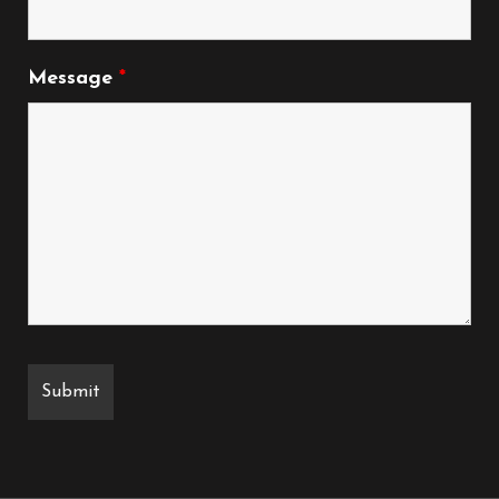
Message
*