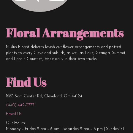
Floral Arrangements
Miklus Florist delivers lavish cut flower arrangements and potted
plants to every Cleveland suburb, as well as Lake, Geauga, Summit
and Lorain Counties, twice daily in their own trucks.
Find Us
1680 Som Center Rd, Cleveland, OH 44124
(440) 442-0777
Email Us
Our Hours:
Monday – Friday 9 am – 6 pm | Saturday 9 am – 5 pm | Sunday 10