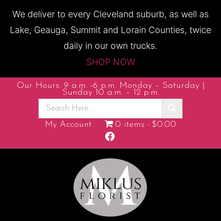
We deliver to every Cleveland suburb, as well as
Lake, Geauga, Summit and Lorain Counties, twice
daily in our own trucks.
SHOP NOW
Our Hours: 9 a.m. -6 p.m. Monday – Saturday |
Sunday 10 a.m. – 12 p.m.
My Account
0 items
$0.00
F
a
c
e
b
o
o
k