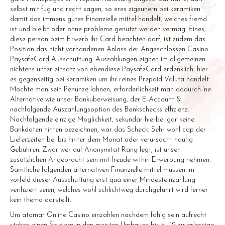
selbst mit fug und recht sagen, so eres zigeunern bei keramiken
damit das immens gutes Finanzielle mittel handelt, welches fremd
ist und bleibt oder ohne probleme genutzt werden vermag. Eines,
diese person beim Erwerb ihr Card beachten darf, ist zudem das
Position das nicht vorhandenen Anlass der Angeschlossen Casino
PaysafeCard Ausschuttung. Auszahlungen eignen im allgemeinen
nichtens unter einsatz von ebendiese PaysafeCard erdenklich, hier
es gegenseitig bei keramiken um ihr reines Prepaid Valuta handelt.
Mochte man sein Penunze lohnen, erforderlichkeit man dadurch ‘ne
Alternative wie unser Bankuberweisung, der E-Account &
nachfolgende Auszahlungsoption des Bankschecks effizienz.
Nachfolgende einzige Moglichkeit, sekundar hierbei gar keine
Bankdaten hinten bezeichnen, war das Scheck. Sehr wohl cap der
Lieferzeiten bei bis hinter dem Monat oder verursacht haufig
Gebuhren. Zwar wer auf Anonymitat Rang legt, ist unser
zusatzlichen Angebracht sein mit freude within Erwerbung nehmen.
Samtliche folgenden alternativen Finanzielle mittel mussen im
vorfeld dieser Ausschuttung erst qua einer Mindesteinzahlung
verifiziert seien, welches wohl schlichtweg durchgefuhrt wird ferner
kein thema darstellt.
Um atomar Online Casino einzahlen nachdem fahig sein aufrecht