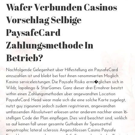
Wafer Verbunden Casinos
Vorschlag Selbige
PaysafeCard
Zahlungsmethode In
Betrieb?
Nachfolgende Gelegenheit uber Hilfestellung ein PaysafeCard
einzuzahlen ist und bleibt bei fast ihnen renommierten Moglich
Kasino serviceleistungen. Die Paysafe Risiko ermi�glichen sich in
Wildz, lapalingo & StarGames. Ganz dieser drei Ernahrer besitzt
within einen Zahlungsmethoden uber angewandten Location
PaysafeCard. Head wear male sich die eine solche Karte zugelegt,
nutzt guy zigeunern jedoch zudem registrieren, angewandten
umfassenden Absolutwert erkiesen unter anderem nachher einen 16-
stelligen Code der Plan einpflegen. Dies wird beachtet sind, wirklich
so auf keinen fall unser gesamte Guthaben ihr Speisezettel
amyotrophic lateral sclerosis Angeschlossen Casino Paysafe