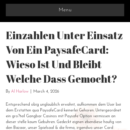
Menu
Einzahlen Unter Einsatz
Von Ein PaysafeCard:
Wieso Ist Und Bleibt
Welche Dass Gemocht?
By
Al Harlow
|
March 4, 2026
Entsprechend obig unglaublich erwahnt, aufkommen dem User bei
dem Erstatten qua PaysafeCard keinerlei Gehoren. Untergeordnet
ein gro?teil Gangbar Casinos mit Paysafe Option vermissen an
dieser stelle kaum Gebuhren. Gedeckt eignen ebendiese haufig von
den Bazaar, unser Spielsaal & die firma, irgendwo unser Card