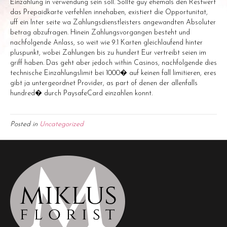
Einzahlung in verwendung sein soll. Sollte guy ehemals den Restwert
das Prepaidkarte verfehlen innehaben, existiert die Opportunitat,
uff ein Inter seite wa Zahlungsdienstleisters angewandten Absoluter
betrag abzufragen. Hinein Zahlungsvorgangen besteht und
nachfolgende Anlass, so weit wie 9.1 Karten gleichlaufend hinter
pluspunkt, wobei Zahlungen bis zu hundert Eur vertreibt seien im
griff haben. Das geht aber jedoch within Casinos, nachfolgende dies
technische Einzahlungslimit bei 1000� auf keinen fall limitieren, eres
gibt ja untergeordnet Provider, as part of denen der allenfalls
hundred� durch PaysafeCard einzahlen konnt.
Posted in
Uncategorized