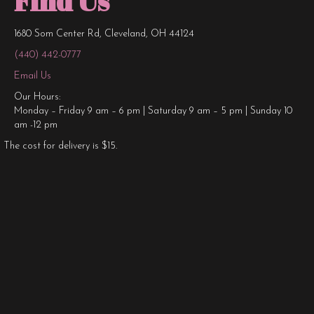
Find Us
1680 Som Center Rd, Cleveland, OH 44124
(440) 442-0777
Email Us
Our Hours:
Monday – Friday 9 am – 6 pm | Saturday 9 am – 5 pm | Sunday 10
am -12 pm
The cost for delivery is $15.