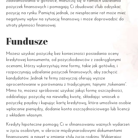
zaawansowania w gotówce, mieszczą się w ramach udzielania
pożyczek finansowych i pomagają Ci zbudować i/lub odzyskać
pozycję na rynku. Pamiętaj jednak, że niespłacanie rat może mieć
negatywny wpływ na sytuację finansową i może doprowadzić do
utraty płynności finansowej.
Fundusze
Możesz uzyskać pożyczkę bez konieczności posiadania oceny
kredytowej konsumenta, od pożyczkodawców z zaokrąglonymi
ocenami, którzy wykorzystują inne formy, takie jak gotówka, i
rozpoczynają udzielanie pożyczek finansowych, aby zachęcić
kandydatów. Jednak te firmy zazwyczaj oferują wyższe
oprocentowanie w porównaniu z tradycyjnymi, tajnymi „tokenami”.
Mimo to, możesz spróbować uzyskać jakąś formę oszczędności,
oddzielając pożyczkę na niewielką kwotę, składając wniosek o
pożyczkę payday i kupując kartę kredytową, która umożliwia osobie
wpłacanie pieniędzy, dodanie konta oszczędnościowego lub licencji
z wkładem własnym.
Kredyty hipoteczne pomogą Ci w sfinansowaniu ważnych wydarzeń
w życiu osobistym, w obrocie międzynarodowymi dokumentami
finansowymi, a nawet w zmianie stylu życia rodziny. Wybierając