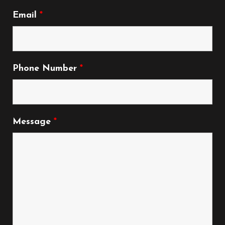
Email
*
Phone Number
*
Message
*