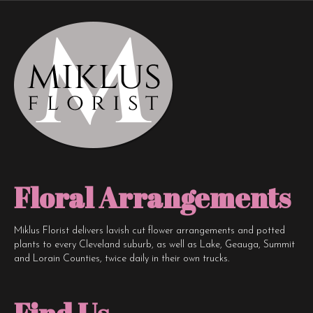
Floral Arrangements
Miklus Florist delivers lavish cut flower arrangements and potted
plants to every Cleveland suburb, as well as Lake, Geauga, Summit
and Lorain Counties, twice daily in their own trucks.