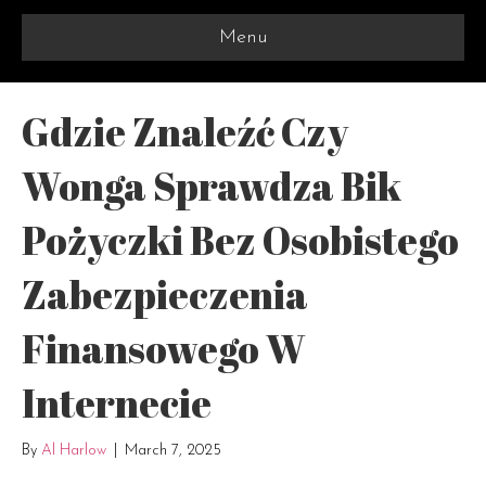
Menu
Gdzie Znaleźć Czy
Wonga Sprawdza Bik
Pożyczki Bez Osobistego
Zabezpieczenia
Finansowego W
Internecie
By
Al Harlow
|
March 7, 2025