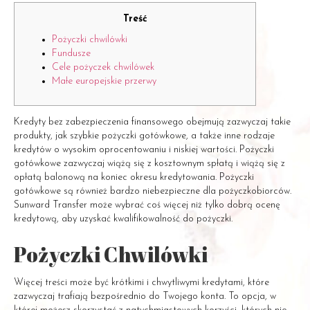
Treść
Pożyczki chwilówki
Fundusze
Cele pożyczek chwilówek
Małe europejskie przerwy
Kredyty bez zabezpieczenia finansowego obejmują zazwyczaj takie
produkty, jak szybkie pożyczki gotówkowe, a także inne rodzaje
kredytów o wysokim oprocentowaniu i niskiej wartości. Pożyczki
gotówkowe zazwyczaj wiążą się z kosztownym spłatą i wiążą się z
opłatą balonową na koniec okresu kredytowania. Pożyczki
gotówkowe są również bardzo niebezpieczne dla pożyczkobiorców.
Sunward Transfer może wybrać coś więcej niż tylko dobrą ocenę
kredytową, aby uzyskać kwalifikowalność do pożyczki.
Pożyczki Chwilówki
Więcej treści może być krótkimi i chwytliwymi kredytami, które
zazwyczaj trafiają bezpośrednio do Twojego konta. To opcja, w